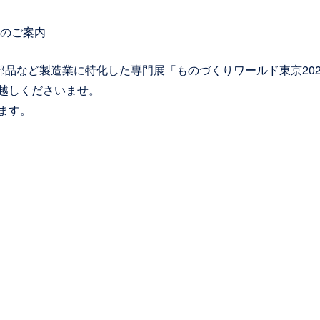
展のご案内
部品など製造業に特化した専門展「ものづくりワールド東京20
越しくださいませ。
ます。