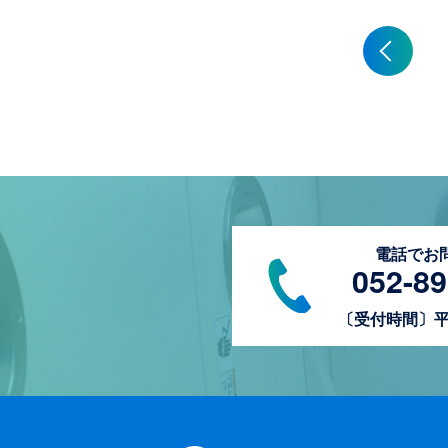
電話でお
052-89
〔受付時間〕平日8