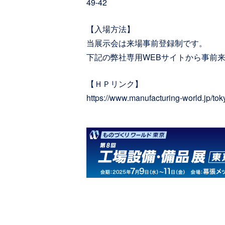
49-42
【入場方法】
当展示会は来場事前登録制です。
下記の弊社専用WEBサイトから事前
【ＨＰリンク】
https://www.manufacturing-world.jp/t