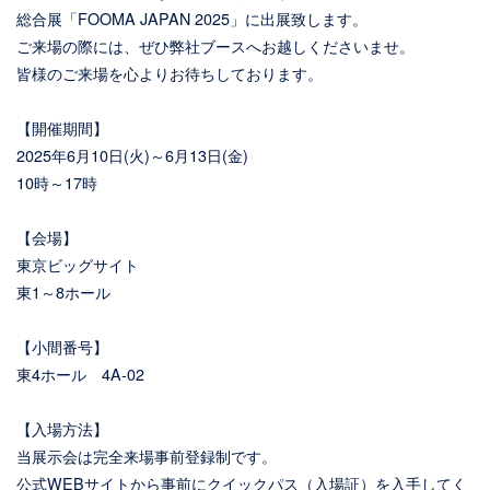
総合展「FOOMA JAPAN 2025」に出展致します。
ご来場の際には、ぜひ弊社ブースへお越しくださいませ。
皆様のご来場を心よりお待ちしております。
【開催期間】
2025年6月10日(火)～6月13日(金)
10時～17時
【会場】
東京ビッグサイト
東1～8ホール
【小間番号】
東4ホール 4A-02
【入場方法】
当展示会は完全来場事前登録制です。
公式WEBサイトから事前にクイックパス（入場証）を入手してく