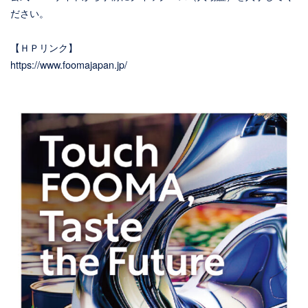
ださい。
【ＨＰリンク】
https://www.foomajapan.jp/